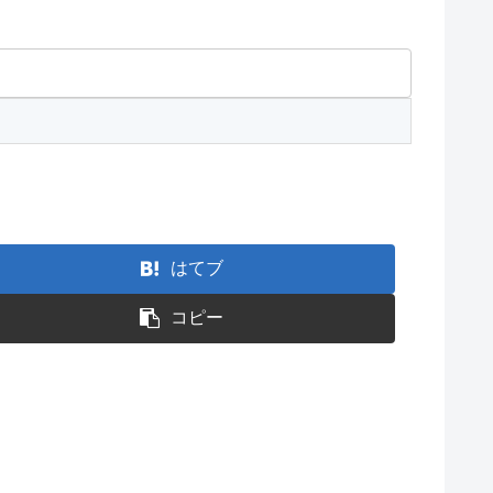
はてブ
コピー