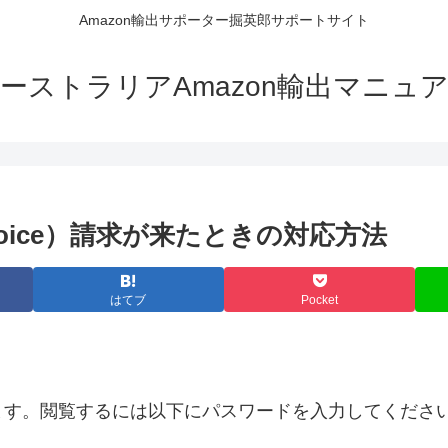
Amazon輸出サポーター掘英郎サポートサイト
ーストラリアAmazon輸出マニュ
voice）請求が来たときの対応方法
はてブ
Pocket
ます。閲覧するには以下にパスワードを入力してくださ