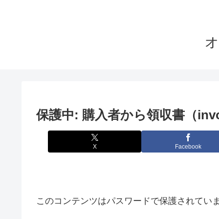
オ
保護中: 購入者から領収書（in
X
Facebook
このコンテンツはパスワードで保護されてい