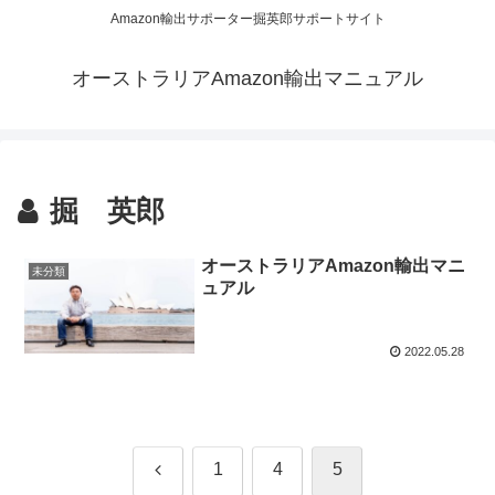
Amazon輸出サポーター掘英郎サポートサイト
オーストラリアAmazon輸出マニュアル
掘 英郎
オーストラリアAmazon輸出マニ
未分類
ュアル
2022.05.28
前
1
4
5