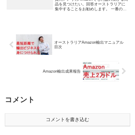
品を見つけたい。回答オーストラリアに
集中することをお勧めします。 一番の理
由は小売転売では真贋鑑定に掛かってア
カウントがサスペンドされるリスクが有
ることです。 アメリカで真贋鑑定で３件
NGになるとサ...
オーストラリアAmazon輸出マニュアル
目次
Amazon輸出成果報告
コメント
コメントを書き込む