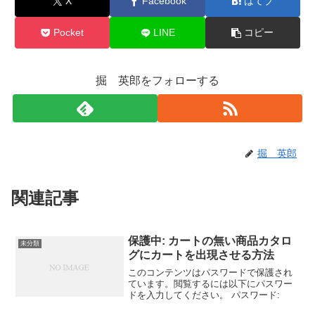
X
Facebook
はてブ
Pocket
LINE
コピー
掘 英郎をフォローする
掘 英郎
関連記事
保護中: カートの無い商品カタロ
未分類
グにカートを出現させる方法
このコンテンツはパスワードで保護され
ています。閲覧するには以下にパスワー
ドを入力してください。 パスワード: